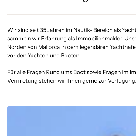
Wir sind seit 35 Jahren im Nautik- Bereich als Yacht
sammeln wir Erfahrung als Immobilienmakler. Unse
Norden von Mallorca in dem legendären Yachthafen
vor den Yachten und Booten.
Für alle Fragen Rund ums Boot sowie Fragen im I
Vermietung stehen wir Ihnen gerne zur Verfügung
Historisches
Stadthaus
in
Soller