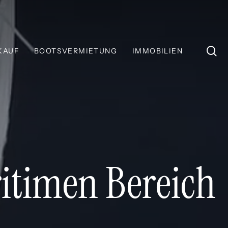
S
KAUF
BOOTSVERMIETUNG
IMMOBILIEN
itimen Bereich