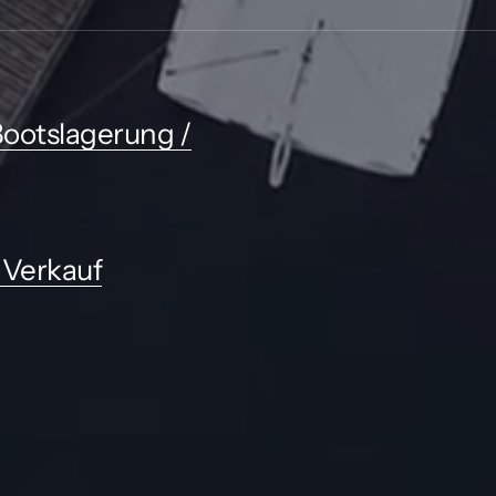
ootslagerung /
 Verkauf