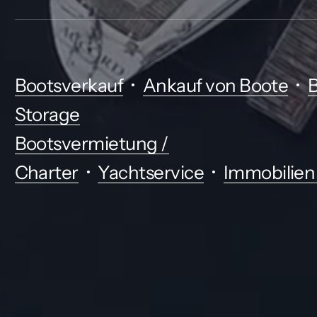
•
•
Bootsverkauf
Ankauf von Boote
B
Storage
Bootsvermietung /
•
•
Charter
Yachtservice
Immobilien