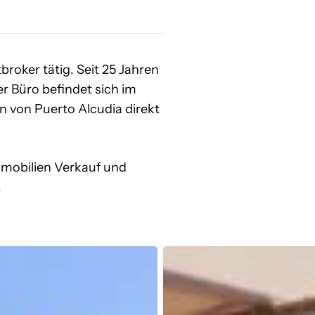
broker tätig. Seit 25 Jahren
r Büro befindet sich im
 von Puerto Alcudia direkt
mmobilien Verkauf und
.
Bootsausflug
auf
einem
Elektroboot