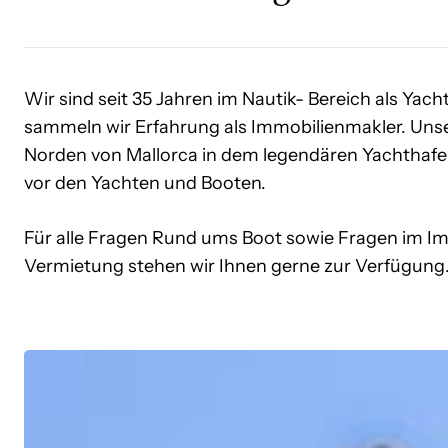
Wir sind seit 35 Jahren im Nautik- Bereich als Yacht
sammeln wir Erfahrung als Immobilienmakler. Unse
Norden von Mallorca in dem legendären Yachthafen
vor den Yachten und Booten.
Für alle Fragen Rund ums Boot sowie Fragen im I
Vermietung stehen wir Ihnen gerne zur Verfügung
Historisches
Stadthaus
in
Soller