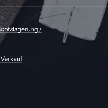
ootslagerung /
 Verkauf