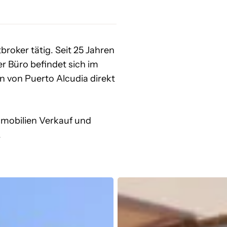
broker tätig. Seit 25 Jahren
r Büro befindet sich im
 von Puerto Alcudia direkt
mmobilien Verkauf und
.
Bootsausflug
auf
einem
Elektroboot