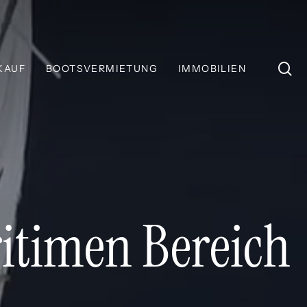
S
KAUF
BOOTSVERMIETUNG
IMMOBILIEN
itimen Bereich